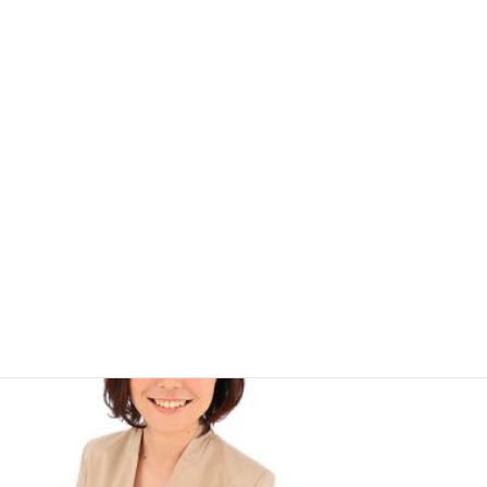
ました。
今その時の学びを活かし、私たち二人は、道は違いますが世の中
の人のために活動しています。
一緒にそれぞれの目標に向かって頑張っている、私の心の支えと
なっている大切な友人です。（山田真智子）
癒やし効果抜群！