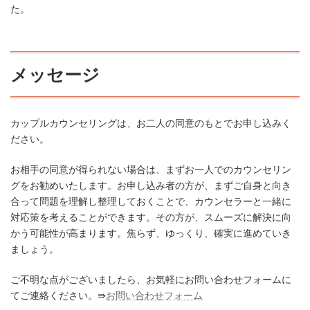
た。
メッセージ
カップルカウンセリングは、お二人の同意のもとでお申し込みく
ださい。
お相手の同意が得られない場合は、まずお一人でのカウンセリン
グをお勧めいたします。お申し込み者の方が、まずご自身と向き
合って問題を理解し整理しておくことで、カウンセラーと一緒に
対応策を考えることができます。その方が、スムーズに解決に向
かう可能性が高まります。焦らず、ゆっくり、確実に進めていき
ましょう。
ご不明な点がございましたら、お気軽にお問い合わせフォームに
てご連絡ください。⇛
お問い合わせフォーム