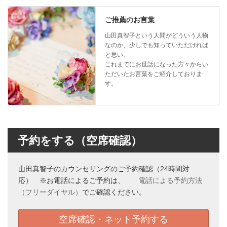
ご推薦のお言葉
山田真智子という人間がどういう人物
なのか、少しでも知っていただければ
と思い、
これまでにお世話になった方々からい
ただいたお言葉をご紹介しておりま
す。
予約をする（空席確認）
山田真智子のカウンセリングのご予約確認（24時間対
応） ※お電話によるご予約は、
電話による予約方法
（フリーダイヤル）
でご確認ください。
空席確認・ネット予約する