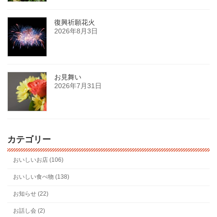
復興祈願花火
2026年8月3日
お見舞い
2026年7月31日
カテゴリー
おいしいお店 (106)
おいしい食べ物 (138)
お知らせ (22)
お話し会 (2)