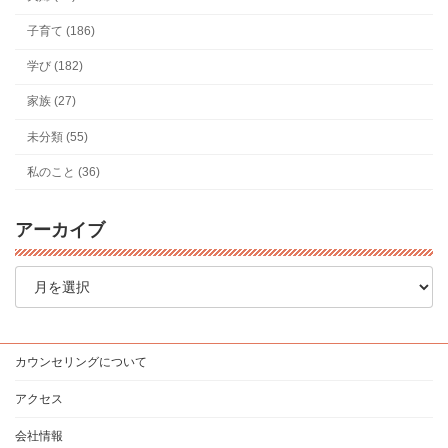
子育て (186)
学び (182)
家族 (27)
未分類 (55)
私のこと (36)
アーカイブ
ア
ー
カ
イ
ブ
カウンセリングについて
アクセス
会社情報