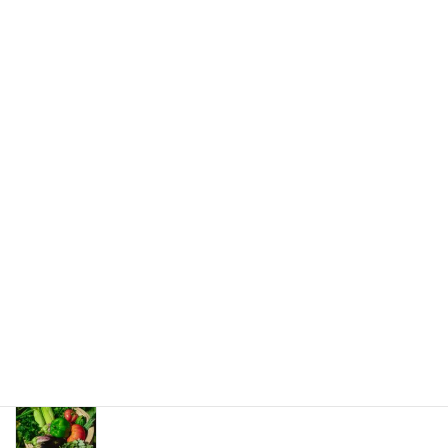
物欲
2019年2月7日
次の記事
過去を変える
2019年2月13日
最新記事
夏の薬膳
2026年8月8日