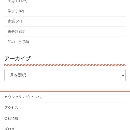
子育て (186)
学び (182)
家族 (27)
未分類 (55)
私のこと (36)
アーカイブ
ア
ー
カ
イ
ブ
カウンセリングについて
アクセス
会社情報
ブログ