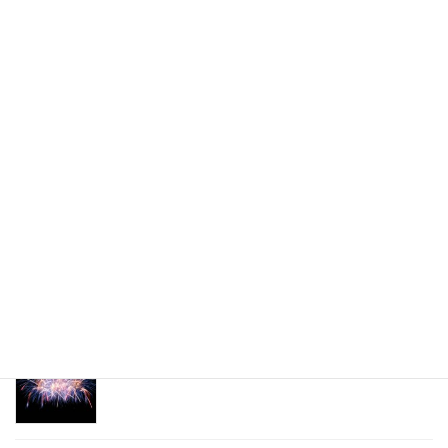
2025年8月14日
次の記事
伴走
2025年8月27日
最新記事
復興祈願花火
2026年8月3日