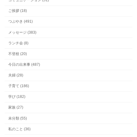
コミュニケーション (51)
ご挨拶 (18)
つぶやき (491)
メッセージ (383)
ランチ会 (8)
不登校 (20)
今日の出来事 (487)
夫婦 (28)
子育て (186)
学び (182)
家族 (27)
未分類 (55)
私のこと (36)