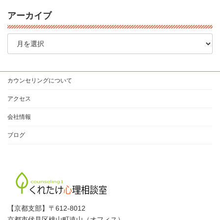
アーカイブ
ア
ー
カ
イ
ブ
カウンセリングについて
アクセス
会社情報
ブログ
【京都支部】〒612-8012
京都市伏見区桃山町遠山（オフィス）