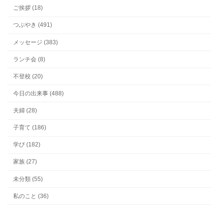
ご挨拶 (18)
つぶやき (491)
メッセージ (383)
ランチ会 (8)
不登校 (20)
今日の出来事 (488)
夫婦 (28)
子育て (186)
学び (182)
家族 (27)
未分類 (55)
私のこと (36)