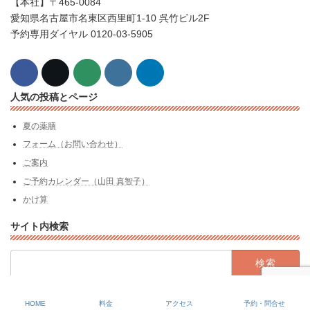
【本社】〒465-0084
愛知県名古屋市名東区西里町1-10 呉竹ビル2F
予約専用ダイヤル 0120-03-5905
人気の投稿とページ
夏の薬膳
フォーム（お問い合わせ）
ご案内
ご予約カレンダー（山田 真智子）
かけ算
サイト内検索
検
索:
Copyright Kuretake-Kyoto All rights reserved.
HOME
料金
アクセス
予約・問合せ