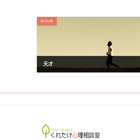
前の記事
天才
2017年9月22日