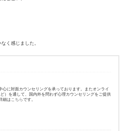
いなく感じました。
中心に対面カウンセリングを承っております。またオンライ
omなど）を通して、国内外を問わず心理カウンセリングをご提供
詳細は
こちら
です。