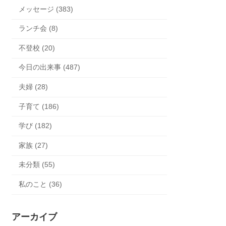
メッセージ (383)
ランチ会 (8)
不登校 (20)
今日の出来事 (487)
夫婦 (28)
子育て (186)
学び (182)
家族 (27)
未分類 (55)
私のこと (36)
アーカイブ