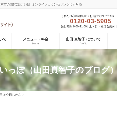
長岡京市の訪問対応可能）オンラインカウンセリングにも対応
くれたけ心理相談室（お電話でのご予約）
0120-03-5905
受付時間 9:00-21:00 [ 土・日・祝日も受付 ]
いて
メニュー・料金
山田 真智子 について
Menu
Profile
いっぽ（山田真智子のブログ
日は今日しかない