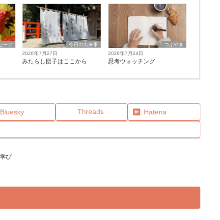
セージ
今日の出来事
つぶやき
2026年7月27日
2026年7月24日
みたらし団子はここから
思考ウォッチング
Threads
Bluesky
Hatena
学び