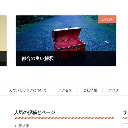
次の記事
都合の良い解釈
2017年9月24日
カウンセリングについて
アクセス
会社情報
ブログ
人気の投稿とページ
サ
検
雛人形