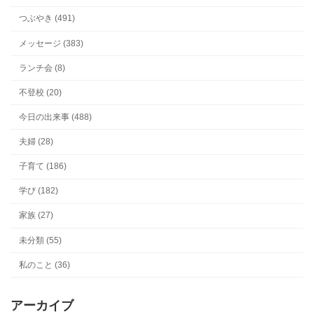
つぶやき (491)
メッセージ (383)
ランチ会 (8)
不登校 (20)
今日の出来事 (488)
夫婦 (28)
子育て (186)
学び (182)
家族 (27)
未分類 (55)
私のこと (36)
アーカイブ