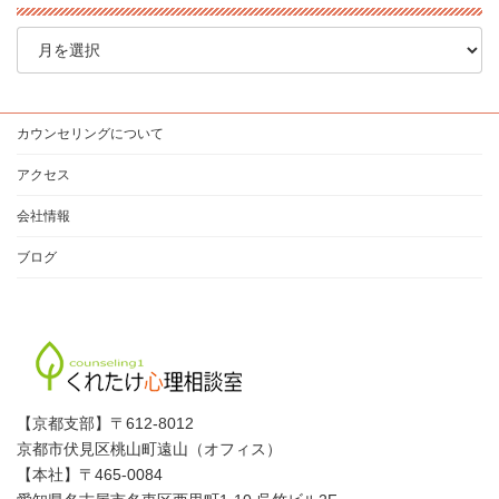
ア
ー
カ
イ
ブ
カウンセリングについて
アクセス
会社情報
ブログ
【京都支部】〒612-8012
京都市伏見区桃山町遠山（オフィス）
【本社】〒465-0084