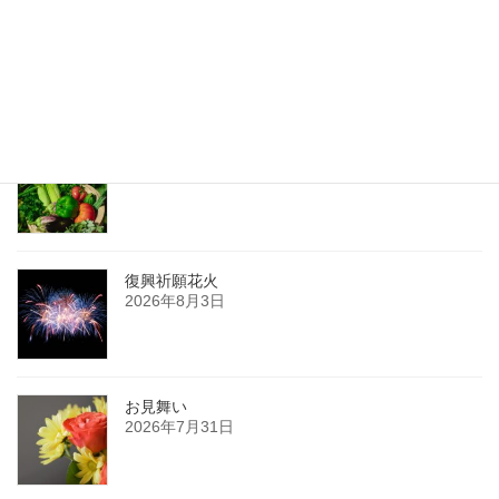
絵本の世界
2017年9月26日
最新記事
夏の薬膳
2026年8月8日
復興祈願花火
2026年8月3日
お見舞い
2026年7月31日