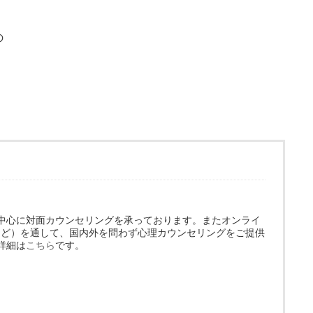
の
中心に対面カウンセリングを承っております。またオンライ
omなど）を通して、国内外を問わず心理カウンセリングをご提供
詳細は
こちら
です。