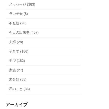
メッセージ (383)
ランチ会 (8)
不登校 (20)
今日の出来事 (487)
夫婦 (28)
子育て (186)
学び (182)
家族 (27)
未分類 (55)
私のこと (36)
アーカイブ