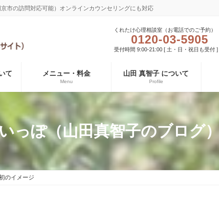
長岡京市の訪問対応可能）オンラインカウンセリングにも対応
くれたけ心理相談室（お電話でのご予約）
0120-03-5905
受付時間 9:00-21:00 [ 土・日・祝日も受付 ]
いて
メニュー・料金
山田 真智子 について
Menu
Profile
いっぽ（山田真智子のブログ
初のイメージ