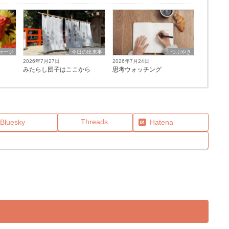
セージ
今日の出来事
つぶやき
2026年7月27日
2026年7月24日
みたらし団子はここから
思考ウォッチング
Threads
Bluesky
Hatena