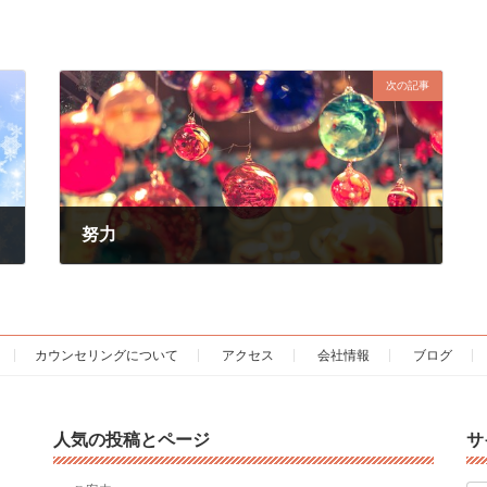
次の記事
努力
2017年11月22日
カウンセリングについて
アクセス
会社情報
ブログ
人気の投稿とページ
サ