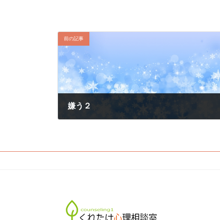
前の記事
嫌う２
2017年11月21日