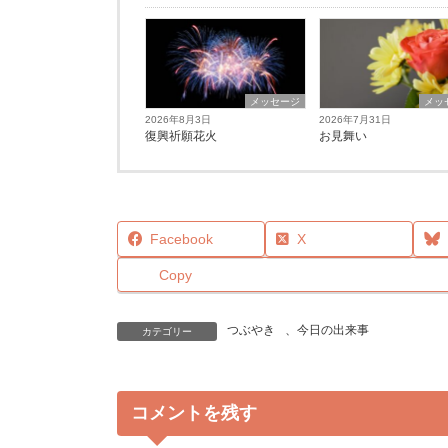
メッセージ
メッ
2026年8月3日
2026年7月31日
復興祈願花火
お見舞い
Facebook
X
Copy
つぶやき
、
今日の出来事
カテゴリー
コメントを残す