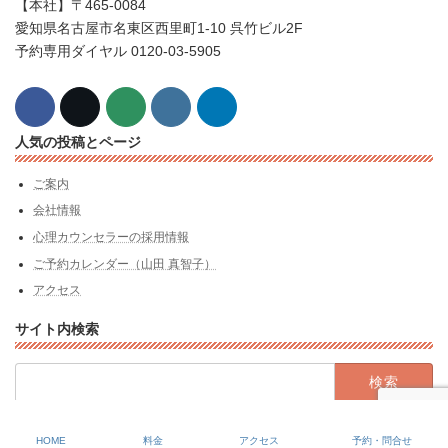
【本社】〒465-0084
愛知県名古屋市名東区西里町1-10 呉竹ビル2F
予約専用ダイヤル 0120-03-5905
人気の投稿とページ
ご案内
会社情報
心理カウンセラーの採用情報
ご予約カレンダー（山田 真智子）
アクセス
サイト内検索
検
索:
Copyright Kuretake-Kyoto All rights reserved.
HOME
料金
アクセス
予約・問合せ