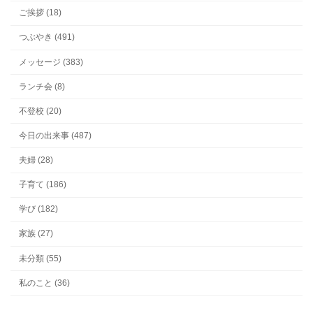
ご挨拶 (18)
つぶやき (491)
メッセージ (383)
ランチ会 (8)
不登校 (20)
今日の出来事 (487)
夫婦 (28)
子育て (186)
学び (182)
家族 (27)
未分類 (55)
私のこと (36)