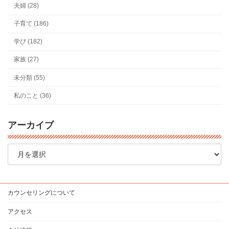
夫婦 (28)
子育て (186)
学び (182)
家族 (27)
未分類 (55)
私のこと (36)
アーカイブ
ア
ー
カ
イ
ブ
カウンセリングについて
アクセス