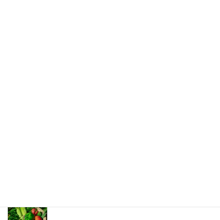
変わらないことの安堵
2018年3月15日
次の記事
キラキラ
2018年3月16日
最新記事
夏の薬膳
2026年8月8日