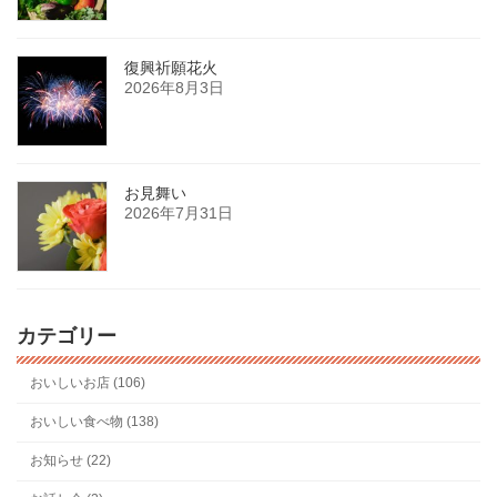
復興祈願花火
2026年8月3日
お見舞い
2026年7月31日
カテゴリー
おいしいお店 (106)
おいしい食べ物 (138)
お知らせ (22)