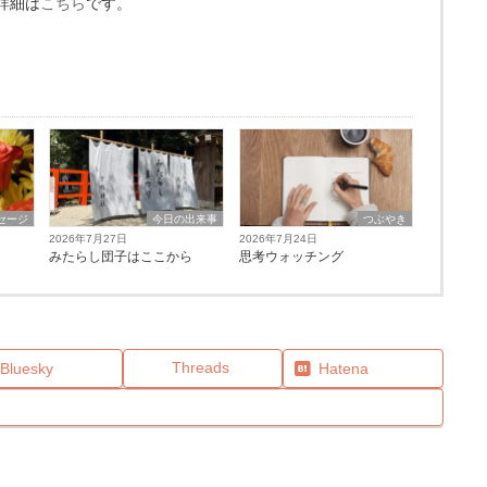
詳細は
こちら
です。
セージ
今日の出来事
つぶやき
2026年7月27日
2026年7月24日
みたらし団子はここから
思考ウォッチング
Threads
Bluesky
Hatena