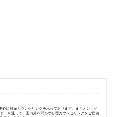
中心に対面カウンセリングを承っております。またオンライ
omなど）を通して、国内外を問わず心理カウンセリングをご提供