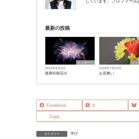
しています。プロフィール
最新の投稿
メッセージ
メッ
2026年8月3日
2026年7月31日
復興祈願花火
お見舞い
Facebook
X
Copy
学び
カテゴリー