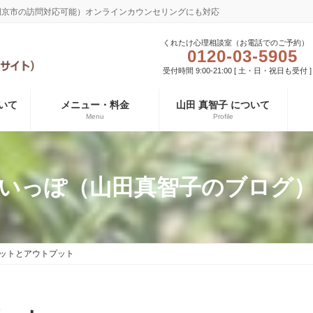
長岡京市の訪問対応可能）オンラインカウンセリングにも対応
くれたけ心理相談室（お電話でのご予約）
0120-03-5905
受付時間 9:00-21:00 [ 土・日・祝日も受付 ]
いて
メニュー・料金
山田 真智子 について
Menu
Profile
いっぽ（山田真智子のブログ
ットとアウトプット