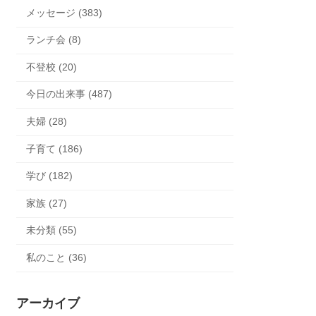
メッセージ (383)
ランチ会 (8)
不登校 (20)
今日の出来事 (487)
夫婦 (28)
子育て (186)
学び (182)
家族 (27)
未分類 (55)
私のこと (36)
アーカイブ