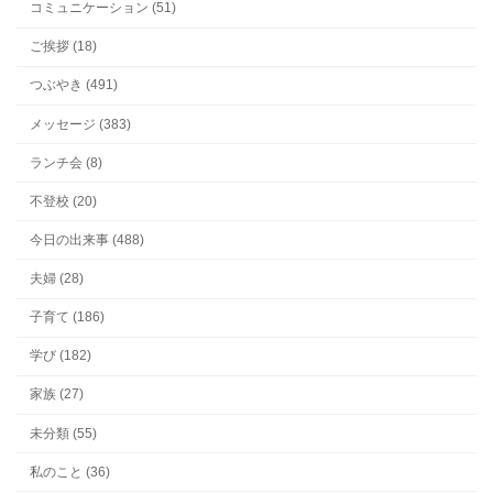
コミュニケーション (51)
ご挨拶 (18)
つぶやき (491)
メッセージ (383)
ランチ会 (8)
不登校 (20)
今日の出来事 (488)
夫婦 (28)
子育て (186)
学び (182)
家族 (27)
未分類 (55)
私のこと (36)