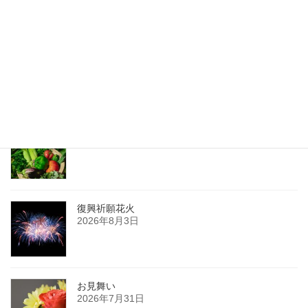
（小学校入学以降）子供の頃の嬉しかった思い出を聞かせてください（くれたけ＃９２）
2018年7月31日
最新記事
夏の薬膳
2026年8月8日
復興祈願花火
2026年8月3日
お見舞い
2026年7月31日