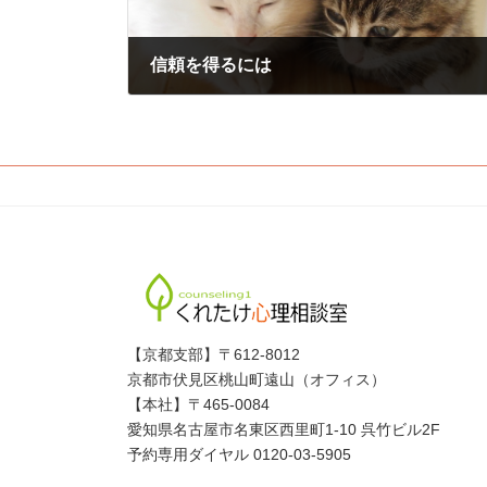
信頼を得るには
2018年9月19日
【京都支部】〒612-8012
京都市伏見区桃山町遠山（オフィス）
【本社】〒465-0084
愛知県名古屋市名東区西里町1-10 呉竹ビル2F
予約専用ダイヤル 0120-03-5905