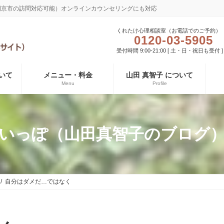
長岡京市の訪問対応可能）オンラインカウンセリングにも対応
くれたけ心理相談室（お電話でのご予約）
0120-03-5905
受付時間 9:00-21:00 [ 土・日・祝日も受付 ]
いて
メニュー・料金
山田 真智子 について
Menu
Profile
いっぽ（山田真智子のブログ
自分はダメだ…ではなく