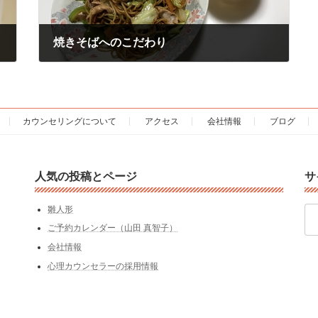
焼きそばへのこだわり
2018年9月21日
カウンセリングについて
アクセス
会社情報
ブログ
人気の投稿とページ
サ
検
雛人形
索:
ご予約カレンダー（山田 真智子）
会社情報
心理カウンセラーの採用情報