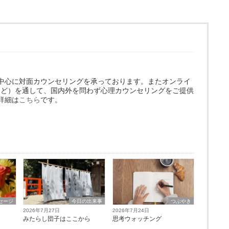
中心に対面カウンセリングを承っております。またオンライ
omなど）を通して、国内外を問わず心理カウンセリングをご提供
詳細は
こちら
です。
セージ
今日の出来事
つぶやき
2026年7月27日
2026年7月24日
みたらし団子はここから
思考ウォッチング