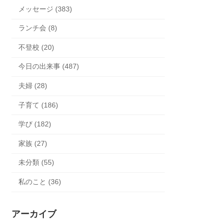
メッセージ (383)
ランチ会 (8)
不登校 (20)
今日の出来事 (487)
夫婦 (28)
子育て (186)
学び (182)
家族 (27)
未分類 (55)
私のこと (36)
アーカイブ