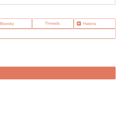
Threads
Bluesky
Hatena