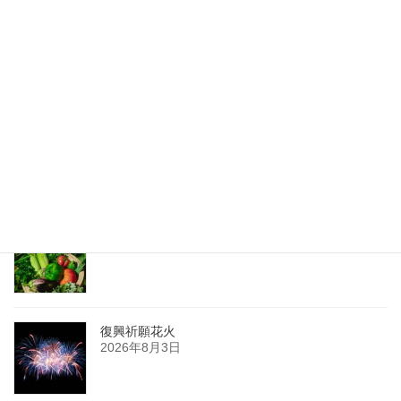
涼菓
2020年6月13日
最新記事
夏の薬膳
2026年8月8日
復興祈願花火
2026年8月3日