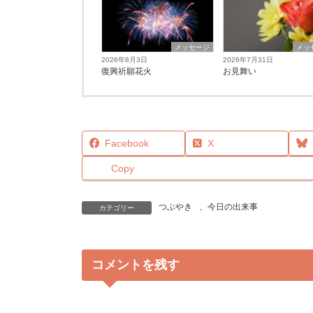
メッセージ
メッ
2026年8月3日
2026年7月31日
復興祈願花火
お見舞い
Facebook
X
Copy
つぶやき
、
今日の出来事
カテゴリー
コメントを残す