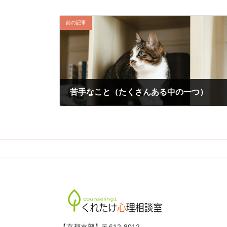
前の記事
苦手なこと（たくさんある中の一つ）
2020年7月13日
【京都支部】〒612-8012