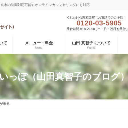
長岡京市の訪問対応可能）オンラインカウンセリングにも対応
くれたけ心理相談室（お電話でのご予約）
0120-03-5905
受付時間 9:00-21:00 [ 土・日・祝日も受付 ]
いて
メニュー・料金
山田 真智子 について
Menu
Profile
いっぽ（山田真智子のブログ
が来る