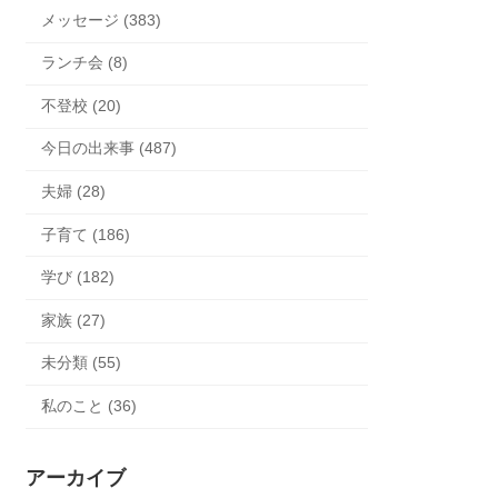
メッセージ (383)
ランチ会 (8)
不登校 (20)
今日の出来事 (487)
夫婦 (28)
子育て (186)
学び (182)
家族 (27)
未分類 (55)
私のこと (36)
アーカイブ