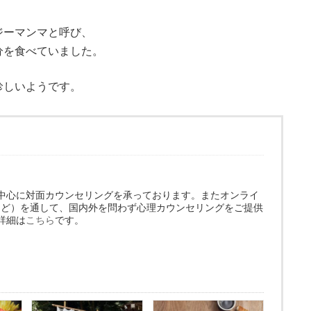
ジーマンマと呼び、
分を食べていました。
珍しいようです。
中心に対面カウンセリングを承っております。またオンライ
omなど）を通して、国内外を問わず心理カウンセリングをご提供
詳細は
こちら
です。