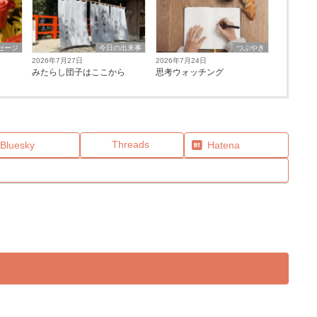
セージ
今日の出来事
つぶやき
2026年7月27日
2026年7月24日
みたらし団子はここから
思考ウォッチング
Threads
Bluesky
Hatena