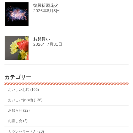
復興祈願花火
2026年8月3日
お見舞い
2026年7月31日
カテゴリー
おいしいお店 (106)
おいしい食べ物 (138)
お知らせ (22)
お話し会 (2)
カウンセラーさん (20)