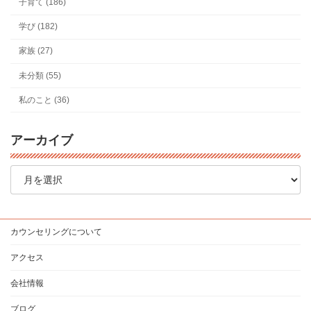
子育て (186)
学び (182)
家族 (27)
未分類 (55)
私のこと (36)
アーカイブ
ア
ー
カ
イ
ブ
カウンセリングについて
アクセス
会社情報
ブログ