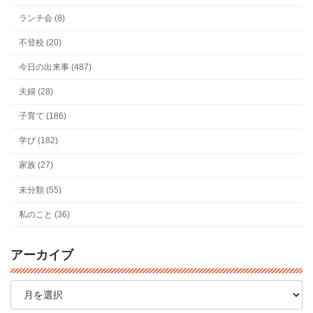
ランチ会 (8)
不登校 (20)
今日の出来事 (487)
夫婦 (28)
子育て (186)
学び (182)
家族 (27)
未分類 (55)
私のこと (36)
アーカイブ
ア
ー
カ