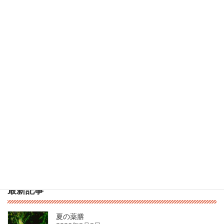
「ありがとう」に満たされると
2021年6月30日
次の記事
内山深賀カウンセラーが、私について書いてくださいました。
2021年7月2日
最新記事
夏の薬膳