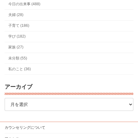
今日の出来事 (488)
夫婦 (28)
子育て (186)
学び (182)
家族 (27)
未分類 (55)
私のこと (36)
アーカイブ
ア
ー
カ
イ
ブ
カウンセリングについて