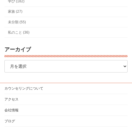
学び (182)
家族 (27)
未分類 (55)
私のこと (36)
アーカイブ
ア
ー
カ
イ
ブ
カウンセリングについて
アクセス
会社情報
ブログ