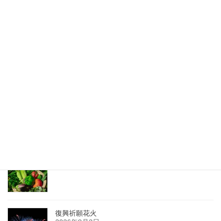
次の記事
ないのかあるのか
2024年11月11日
最新記事
夏の薬膳
2026年8月8日
復興祈願花火