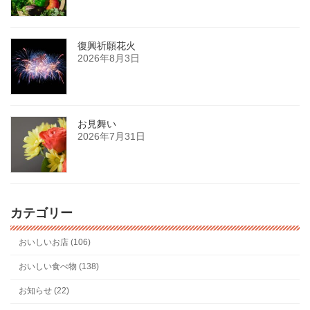
復興祈願花火
2026年8月3日
お見舞い
2026年7月31日
カテゴリー
おいしいお店 (106)
おいしい食べ物 (138)
お知らせ (22)