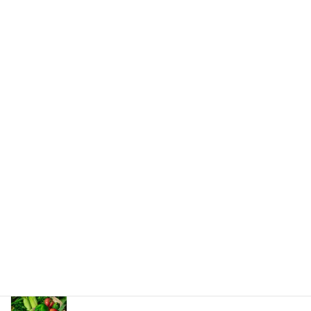
離れてみて
2017年5月3日
次の記事
あちらの世界
2017年5月5日
最新記事
夏の薬膳
2026年8月8日