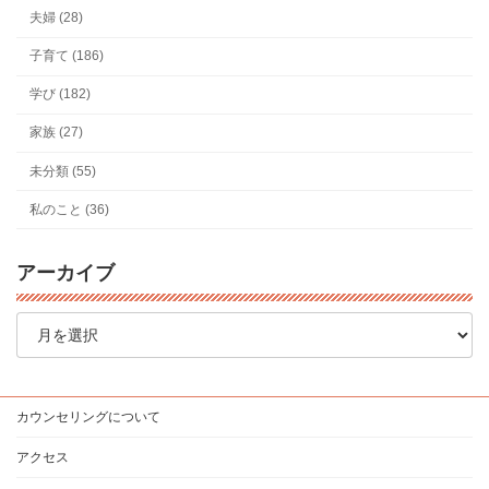
夫婦 (28)
子育て (186)
学び (182)
家族 (27)
未分類 (55)
私のこと (36)
アーカイブ
ア
ー
カ
イ
ブ
カウンセリングについて
アクセス