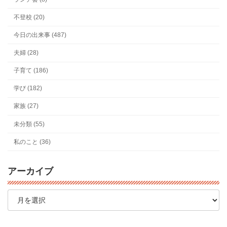
不登校 (20)
今日の出来事 (487)
夫婦 (28)
子育て (186)
学び (182)
家族 (27)
未分類 (55)
私のこと (36)
アーカイブ
ア
ー
カ
イ
ブ