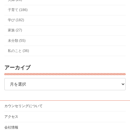
子育て (186)
学び (182)
家族 (27)
未分類 (55)
私のこと (36)
アーカイブ
ア
ー
カ
イ
ブ
カウンセリングについて
アクセス
会社情報