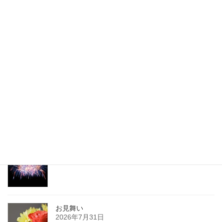
イヤなできごとがあったら
2024年8月25日
最新記事
復興祈願花火
2026年8月3日
お見舞い
2026年7月31日