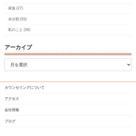
家族 (27)
未分類 (55)
私のこと (36)
アーカイブ
ア
ー
カ
イ
ブ
カウンセリングについて
アクセス
会社情報
ブログ