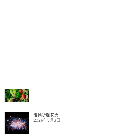
他人の目が気になるとき
2017年6月23日
最新記事
夏の薬膳
2026年8月8日
復興祈願花火
2026年8月3日