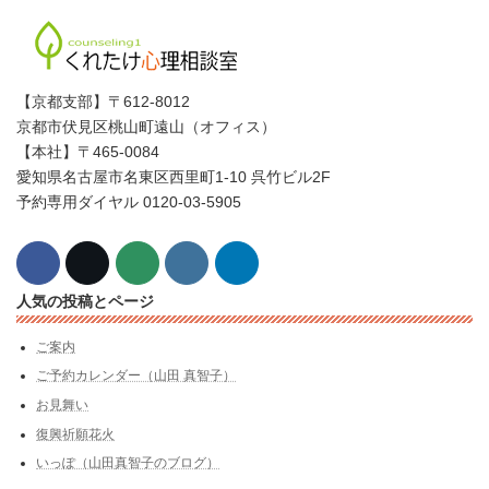
【京都支部】〒612-8012
京都市伏見区桃山町遠山（オフィス）
【本社】〒465-0084
愛知県名古屋市名東区西里町1-10 呉竹ビル2F
予約専用ダイヤル 0120-03-5905
人気の投稿とページ
ご案内
ご予約カレンダー（山田 真智子）
お見舞い
復興祈願花火
いっぽ（山田真智子のブログ）