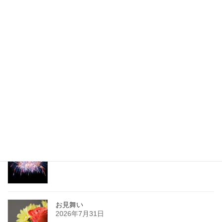
振り返り
2017年12月12日
最新記事
復興祈願花火
2026年8月3日
お見舞い
2026年7月31日