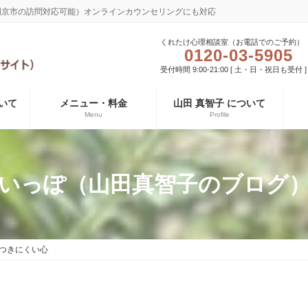
長岡京市の訪問対応可能）オンラインカウンセリングにも対応
くれたけ心理相談室（お電話でのご予約）
0120-03-5905
受付時間 9:00-21:00 [ 土・日・祝日も受付 ]
いて
メニュー・料金
山田 真智子 について
Menu
Profile
いっぽ（山田真智子のブログ
つきにくい心