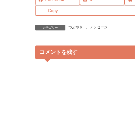
Copy
つぶやき
、
メッセージ
カテゴリー
コメントを残す