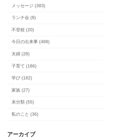
メッセージ (383)
ランチ会 (8)
不登校 (20)
今日の出来事 (488)
夫婦 (28)
子育て (186)
学び (182)
家族 (27)
未分類 (55)
私のこと (36)
アーカイブ