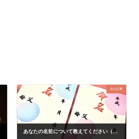
次の記事
あなたの名前について教えてください（くれたけ＃９３）