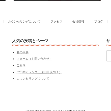
2018年8月30日
カウンセリングについて
アクセス
会社情報
ブログ
人気の投稿とページ
サ
検
夏の薬膳
索:
フォーム（お問い合わせ）
ご案内
ご予約カレンダー（山田 真智子）
カウンセリングについて